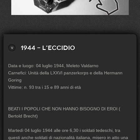
1944 - L'eccidio
Data e luogo: 04 luglio 1944, Meleto Valdarno
Carnefici: Unità della LXXVI panzerkorps e della Hermann
Goring
Vittime: n. 93 tra i 15 e 89 anni di età
BEATI I POPOLI CHE NON HANNO BISOGNO DI EROI (
Bertold Brecht)
Martedì 04 luglio 1944 alle ore 6,30 i soldati tedeschi, tra
questi anche soldati di nazionalità italiana, misero in atto una